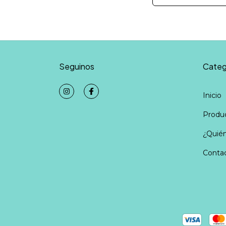
Seguinos
Categ
Inicio
Produ
¿Quié
Conta