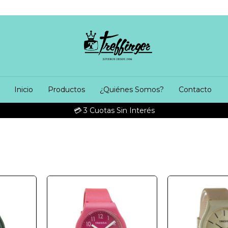
Inicio
Productos
¿Quiénes Somos?
Contacto
💳 3 Cuotas Sin Interés