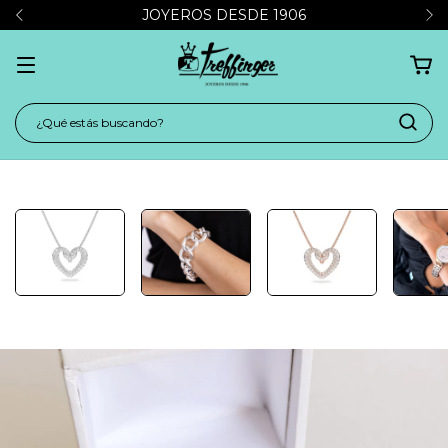
JOYEROS DESDE 1906